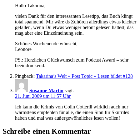
Hallo Takarina,
vielen Dank für den interessanten Lesetipp, das Buch klingt
total spannend. Mir wäre ds Zuhören allerdings etwas leichter
gefallen, wenn Du etwas weniger betont gelesen hättest, das
mag aber eine Einzelmeinung sein.
Schönes Wochenende wünscht,
Leonore
PS.: Herzlichen Glückwunsch zum Podcast Award – sehr
beeindruckend.
Pingback:
Takarina’s Welt » Post Topic » Lesen bildet #128
Susanne Martin
sagt:
21. Juni 2009 um 11:57 Uhr
Ich kann die Krimis von Colin Cotterill wirklich auch nur
wärmstens empfehlen für alle, die einen Sinn für Skurriles
haben und mal was außergewöhnliches lesen wollen!
Schreibe einen Kommentar