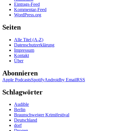
Eintrags-Feed
Kommentar-Feed
WordPress.org
Seiten
Alle Titel (A-Z)
Datenschutzerklärung
Impressum
Kontakt
Über
Abonnieren
Apple Podcasts
Spotify
Android
by Email
RSS
Schlagwörter
Audible
Berlin
Braunschweiger Krimifestival
Deutschland
dorf
Drogen