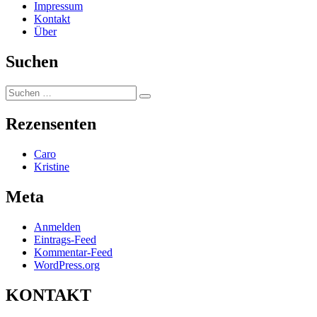
Impressum
Kontakt
Über
Suchen
Suchen
Suchen
nach:
Rezensenten
Caro
Kristine
Meta
Anmelden
Eintrags-Feed
Kommentar-Feed
WordPress.org
KONTAKT