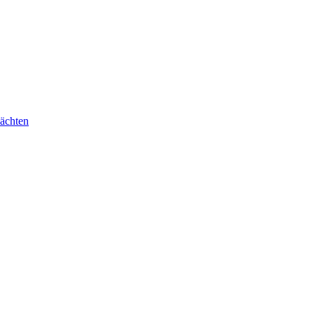
ächten