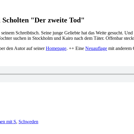
el Scholten "Der zweite Tod"
an seinem Schreibtisch. Seine junge Geliebte hat das Weite gesucht. 
Tochter suchen in Stockholm und Kairo nach dem Täter. Offenbar steckt
ber den Autor auf seiner
Homepage
. ++ Eine
Neuauflage
mit anderem C
en mit S
,
Schweden