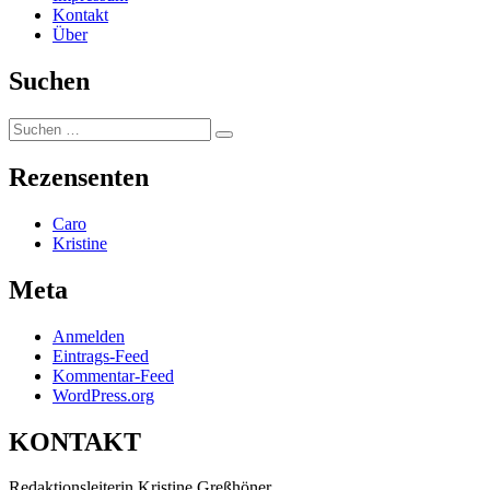
Kontakt
Über
Suchen
Suchen
Suchen
nach:
Rezensenten
Caro
Kristine
Meta
Anmelden
Eintrags-Feed
Kommentar-Feed
WordPress.org
KONTAKT
Redaktionsleiterin Kristine Greßhöner