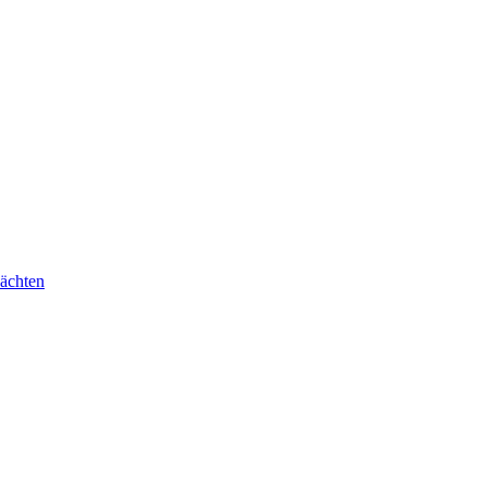
ächten