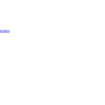
ächten