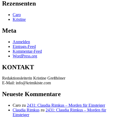
Rezensenten
Caro
Kristine
Meta
Anmelden
Eintrags-Feed
Kommentar-Feed
WordPress.org
KONTAKT
Redaktionsleiterin Kristine Greßhöner
E-Mail: info@krimikiste.com
Neueste Kommentare
Caro
zu
2431: Claudia Rimkus – Morden für Einsteiger
Claudia Rimkus
zu
2431: Claudia Rimkus – Morden für
Einsteiger