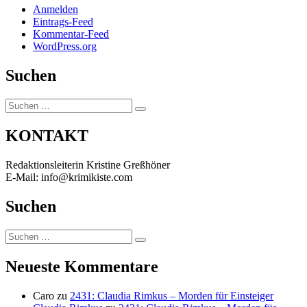
Anmelden
Eintrags-Feed
Kommentar-Feed
WordPress.org
Suchen
Suchen
Suchen
nach:
KONTAKT
Redaktionsleiterin Kristine Greßhöner
E-Mail: info@krimikiste.com
Suchen
Suchen
Suchen
nach:
Neueste Kommentare
Caro
zu
2431: Claudia Rimkus – Morden für Einsteiger