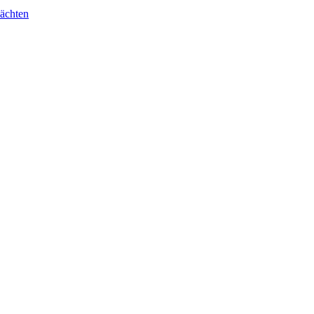
ächten