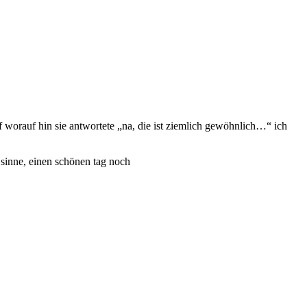
f worauf hin sie antwortete „na, die ist ziemlich gewöhnlich…“ ich
 sinne, einen schönen tag noch