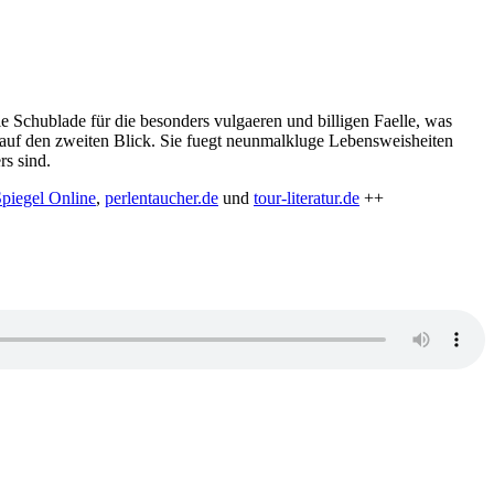
e Schublade für die besonders vulgaeren und billigen Faelle, was
rst auf den zweiten Blick. Sie fuegt neunmalkluge Lebensweisheiten
rs sind.
piegel Online
,
perlentaucher.de
und
tour-literatur.de
++