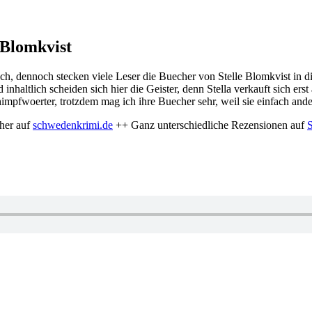
a Blomkvist
ch, dennoch stecken viele Leser die Buecher von Stelle Blomkvist in di
d inhaltlich scheiden sich hier die Geister, denn Stella verkauft sich e
impfwoerter, trotzdem mag ich ihre Buecher sehr, weil sie einfach ande
her auf
schwedenkrimi.de
++ Ganz unterschiedliche Rezensionen auf
S
r