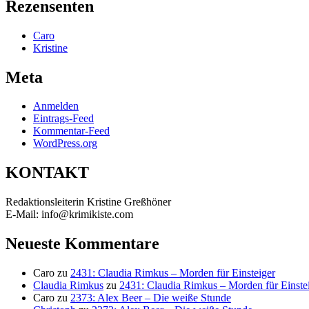
Rezensenten
Caro
Kristine
Meta
Anmelden
Eintrags-Feed
Kommentar-Feed
WordPress.org
KONTAKT
Redaktionsleiterin Kristine Greßhöner
E-Mail: info@krimikiste.com
Neueste Kommentare
Caro
zu
2431: Claudia Rimkus – Morden für Einsteiger
Claudia Rimkus
zu
2431: Claudia Rimkus – Morden für Einste
Caro
zu
2373: Alex Beer – Die weiße Stunde