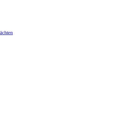
ächten