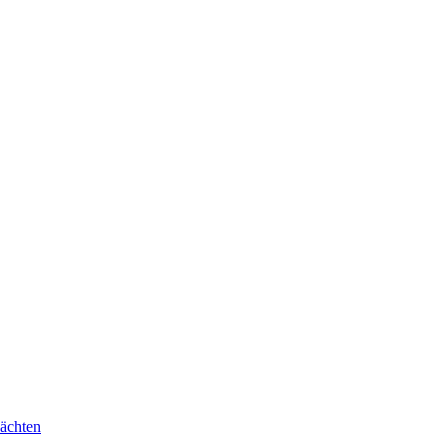
ächten