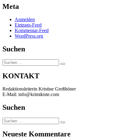
Meta
Anmelden
Eintrags-Feed
Kommentar-Feed
WordPress.org
Suchen
Suchen
Suchen
nach:
KONTAKT
Redaktionsleiterin Kristine Greßhöner
E-Mail: info@krimikiste.com
Suchen
Suchen
Suchen
nach:
Neueste Kommentare