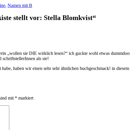
ine
,
Namen mit B
te stellt vor: Stella Blomkvist“
dlerin „wollen sie DIE wirklich lesen?“ ich guckte wohl etwas dummdoo
chriftstellerInnen als sie!
lt habe, haben wir einen sehr sehr ähnlichen buchgeschmack! in diesem
sind mit
*
markiert