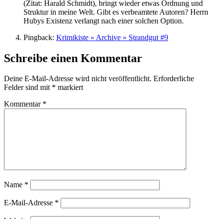
(Zitat: Harald Schmidt), bringt wieder etwas Ordnung und
Struktur in meine Welt. Gibt es verbeamtete Autoren? Herrn
Hubys Existenz verlangt nach einer solchen Option.
Pingback:
Krimikiste » Archive » Strandgut #9
Schreibe einen Kommentar
Deine E-Mail-Adresse wird nicht veröffentlicht.
Erforderliche
Felder sind mit
*
markiert
Kommentar
*
Name
*
E-Mail-Adresse
*