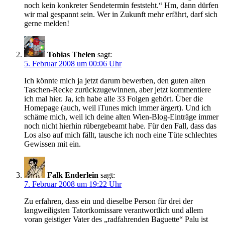
noch kein konkreter Sendetermin feststeht.“ Hm, dann dürfen
wir mal gespannt sein. Wer in Zukunft mehr erfährt, darf sich
gerne melden!
Tobias Thelen
sagt:
5. Februar 2008 um 00:06 Uhr
Ich könnte mich ja jetzt darum bewerben, den guten alten
Taschen-Recke zurückzugewinnen, aber jetzt kommentiere
ich mal hier. Ja, ich habe alle 33 Folgen gehört. Über die
Homepage (auch, weil iTunes mich immer ärgert). Und ich
schäme mich, weil ich deine alten Wien-Blog-Einträge immer
noch nicht hierhin rübergebeamt habe. Für den Fall, dass das
Los also auf mich fällt, tausche ich noch eine Tüte schlechtes
Gewissen mit ein.
Falk Enderlein
sagt:
7. Februar 2008 um 19:22 Uhr
Zu erfahren, dass ein und dieselbe Person für drei der
langweiligsten Tatortkomissare verantwortlich und allem
voran geistiger Vater des „radfahrenden Baguette“ Palu ist