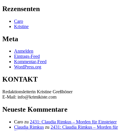
nach:
Rezensenten
Caro
Kristine
Meta
Anmelden
Eintrags-Feed
Kommentar-Feed
WordPress.org
KONTAKT
Redaktionsleiterin Kristine Greßhöner
E-Mail: info@krimikiste.com
Neueste Kommentare
Caro
zu
2431: Claudia Rimkus – Morden für Einsteiger
Claudia Rimkus
zu
2431: Claudia Rimkus – Morden für