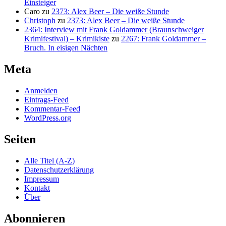
Einsteiger
Caro
zu
2373: Alex Beer – Die weiße Stunde
Christoph
zu
2373: Alex Beer – Die weiße Stunde
2364: Interview mit Frank Goldammer (Braunschweiger
Krimifestival) – Krimikiste
zu
2267: Frank Goldammer –
Bruch. In eisigen Nächten
Meta
Anmelden
Eintrags-Feed
Kommentar-Feed
WordPress.org
Seiten
Alle Titel (A-Z)
Datenschutzerklärung
Impressum
Kontakt
Über
Abonnieren