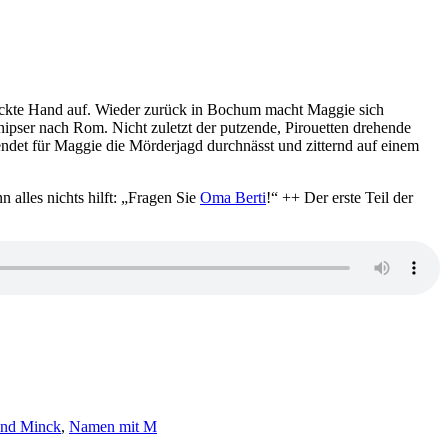
ehackte Hand auf. Wieder zurück in Bochum macht Maggie sich
nipser nach Rom. Nicht zuletzt der putzende, Pirouetten drehende
ndet für Maggie die Mörderjagd durchnässt und zitternd auf einem
alles nichts hilft: „Fragen Sie
Oma Berti
!“ ++ Der erste Teil der
und Minck
,
Namen mit M