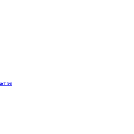
ächten