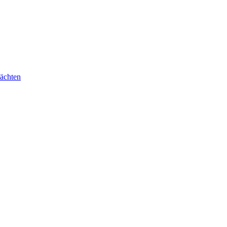
ächten