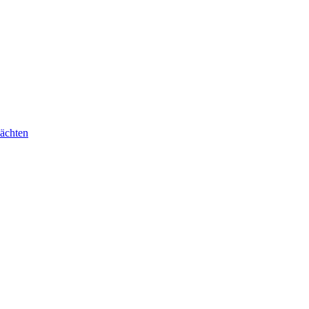
ächten