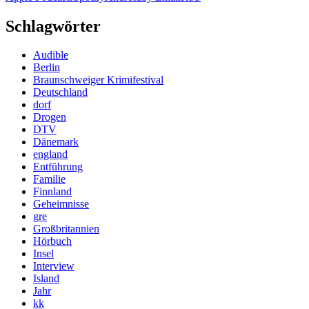
Schlagwörter
Audible
Berlin
Braunschweiger Krimifestival
Deutschland
dorf
Drogen
DTV
Dänemark
england
Entführung
Familie
Finnland
Geheimnisse
gre
Großbritannien
Hörbuch
Insel
Interview
Island
Jahr
kk