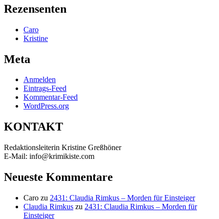
Rezensenten
Caro
Kristine
Meta
Anmelden
Eintrags-Feed
Kommentar-Feed
WordPress.org
KONTAKT
Redaktionsleiterin Kristine Greßhöner
E-Mail: info@krimikiste.com
Neueste Kommentare
Caro
zu
2431: Claudia Rimkus – Morden für Einsteiger
Claudia Rimkus
zu
2431: Claudia Rimkus – Morden für
Einsteiger