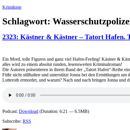
Zum
Krimikiste
Inhalt
springen
Schlagwort:
Wasserschutzpolize
2323: Kästner & Kästner – Tatort Hafen.
Ein Mord, tolle Figuren und ganz viel Hafen-Feeling! Kästner & Käst
alles wird zu einem absolut runden, lesenswerten Kriminalroman!
Die Autoren präsentieren in ihrem Band der „Tatort Hafen“-Reihe ei
Füße nicht stillhalten und unterstützt Jonna bei den Ermittlungen um
Lutteroth ermordet, und warum? Nach und nach bringen Jonna und d
Podcast:
Download
(Duration: 6:21 — 6.5MB)
Subscribe:
RSS