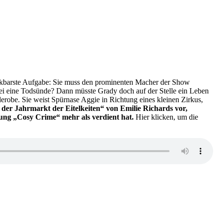
dankbarste Aufgabe: Sie muss den prominenten Macher der Show
 sei eine Todsünde? Dann müsste Grady doch auf der Stelle ein Leben
erobe. Sie weist Spürnase Aggie in Richtung eines kleinen Zirkus,
 der Jahrmarkt der Eitelkeiten“ von Emilie Richards vor,
nung „Cosy Crime“ mehr als verdient hat.
Hier klicken, um die