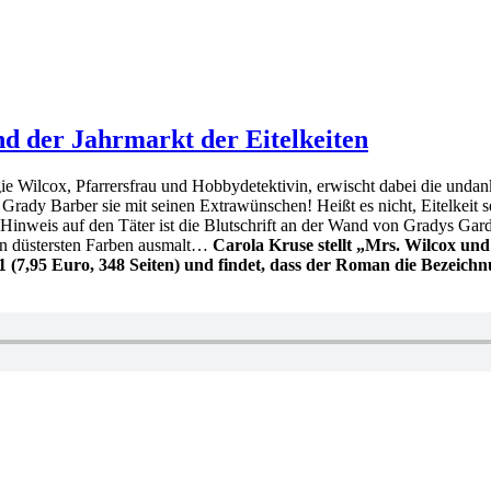
d der Jahrmarkt der Eitelkeiten
ggie Wilcox, Pfarrersfrau und Hobbydetektivin, erwischt dabei die un
e Grady Barber sie mit seinen Extrawünschen! Heißt es nicht, Eitelkeit
Hinweis auf den Täter ist die Blutschrift an der Wand von Gradys Gard
 in düstersten Farben ausmalt…
Carola Kruse stellt „Mrs. Wilcox und
 (7,95 Euro, 348 Seiten) und findet, dass der Roman die Bezeich