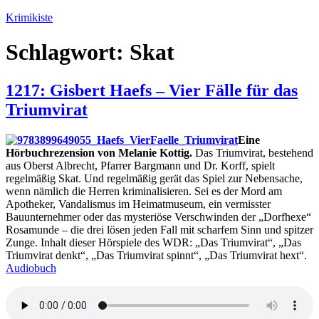
Zum
Krimikiste
Inhalt
springen
Schlagwort:
Skat
1217: Gisbert Haefs – Vier Fälle für das
Triumvirat
Eine
Hörbuchrezension von Melanie Kottig.
Das Triumvirat, bestehend
aus Oberst Albrecht, Pfarrer Bargmann und Dr. Korff, spielt
regelmäßig Skat. Und regelmäßig gerät das Spiel zur Nebensache,
wenn nämlich die Herren kriminalisieren. Sei es der Mord am
Apotheker, Vandalismus im Heimatmuseum, ein vermisster
Bauunternehmer oder das mysteriöse Verschwinden der „Dorfhexe“
Rosamunde – die drei lösen jeden Fall mit scharfem Sinn und spitzer
Zunge. Inhalt dieser Hörspiele des WDR: „Das Triumvirat“, „Das
Triumvirat denkt“, „Das Triumvirat spinnt“, „Das Triumvirat hext“.
Audiobuch