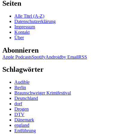
Seiten
Alle Titel (A-Z)
Datenschutzerklärung
Impressum
Kontakt
Über
Abonnieren
Apple Podcasts
Spotify
Android
by Email
RSS
Schlagwörter
Audible
Berlin
Braunschweiger Krimifestival
Deutschland
dorf
Drogen
DTV
Dänemark
england
Entführung