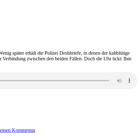
nig später erhält die Polizei Drohbriefe, in denen der kaltblütige
ner Verbindung zwischen den beiden Fällen. Doch die Uhr tickt: Ihm
zu
924:
 einen Kommentar
Meyer
–