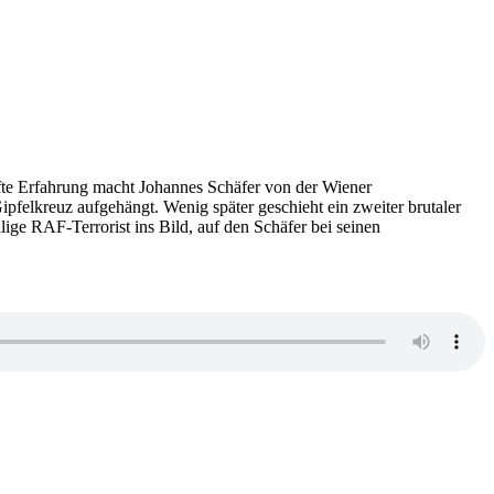
hafte Erfahrung macht Johannes Schäfer von der Wiener
ipfelkreuz aufgehängt. Wenig später geschieht ein zweiter brutaler
ge RAF-Terrorist ins Bild, auf den Schäfer bei seinen
zu