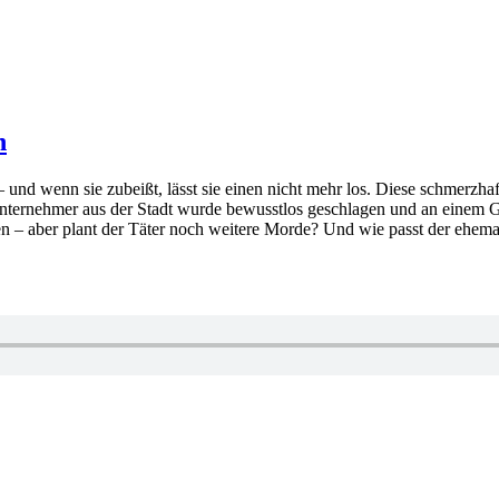
n
– und wenn sie zubeißt, lässt sie einen nicht mehr los. Diese schmerz
n Unternehmer aus der Stadt wurde bewusstlos geschlagen und an einem G
 – aber plant der Täter noch weitere Morde? Und wie passt der ehemali