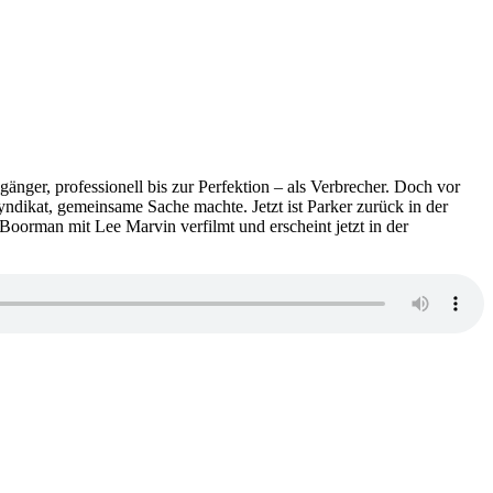
änger, professionell bis zur Perfektion – als Verbrecher. Doch vor
dikat, gemeinsame Sache machte. Jetzt ist Parker zurück in der
oorman mit Lee Marvin verfilmt und erscheint jetzt in der