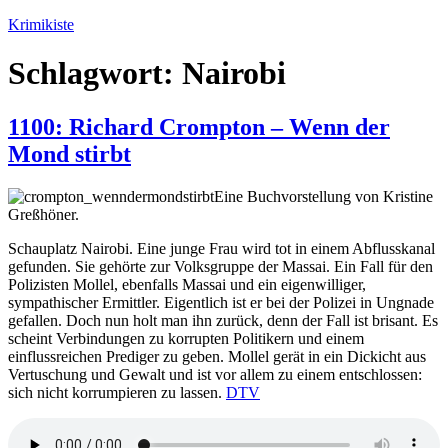
Zum
Krimikiste
Inhalt
springen
Schlagwort:
Nairobi
1100: Richard Crompton – Wenn der
Mond stirbt
Eine Buchvorstellung von Kristine
Greßhöner.
Schauplatz Nairobi. Eine junge Frau wird tot in einem Abflusskanal
gefunden. Sie gehörte zur Volksgruppe der Massai. Ein Fall für den
Polizisten Mollel, ebenfalls Massai und ein eigenwilliger,
sympathischer Ermittler. Eigentlich ist er bei der Polizei in Ungnade
gefallen. Doch nun holt man ihn zurück, denn der Fall ist brisant. Es
scheint Verbindungen zu korrupten Politikern und einem
einflussreichen Prediger zu geben. Mollel gerät in ein Dickicht aus
Vertuschung und Gewalt und ist vor allem zu einem entschlossen:
sich nicht korrumpieren zu lassen.
DTV