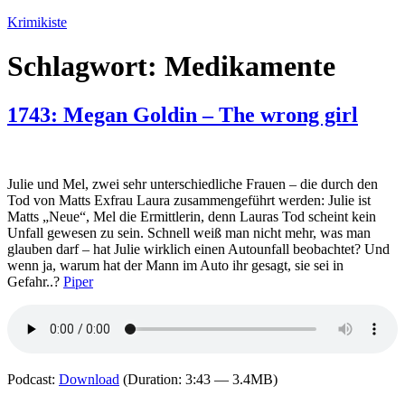
Zum
Krimikiste
Inhalt
springen
Schlagwort:
Medikamente
1743: Megan Goldin – The wrong girl
Julie und Mel, zwei sehr unterschiedliche Frauen – die durch den
Tod von Matts Exfrau Laura zusammengeführt werden: Julie ist
Matts „Neue“, Mel die Ermittlerin, denn Lauras Tod scheint kein
Unfall gewesen zu sein. Schnell weiß man nicht mehr, was man
glauben darf – hat Julie wirklich einen Autounfall beobachtet? Und
wenn ja, warum hat der Mann im Auto ihr gesagt, sie sei in
Gefahr..?
Piper
Podcast:
Download
(Duration: 3:43 — 3.4MB)