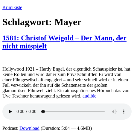
Zum
Krimikiste
Inhalt
springen
Schlagwort:
Mayer
1581: Christof Weigold – Der Mann, der
nicht mitspielt
Hollywood 1921 – Hardy Engel, der eigentlich Schauspieler ist, hat
keine Rollen und wird daher zum Privatschnüffler. Er wird von
einer Filmgesellschaft engagiert – und sehr schnell wird er in einen
Fall verwickelt, der ihn auf die Schattenseite der großen,
glamourösen Filmwelt zieht. Ein atmosphärisches Hörbuch das von
Uve Teschner herausragend gelesen wird.
audible
Podcast:
Download
(Duration: 5:04 — 4.6MB)