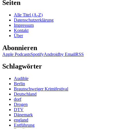
244:
Seiten
Marcel
Feige
Alle Titel (A-Z)
–
Datenschutzerklärung
Trieb
Impressum
Kontakt
Über
Abonnieren
Apple Podcasts
Spotify
Android
by Email
RSS
Schlagwörter
Audible
Berlin
Braunschweiger Krimifestival
Deutschland
dorf
Drogen
DTV
Dänemark
england
Entführung