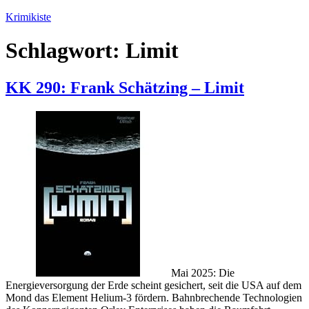
Zum
Krimikiste
Inhalt
springen
Schlagwort:
Limit
KK 290: Frank Schätzing – Limit
Mai 2025: Die
Energieversorgung der Erde scheint gesichert, seit die USA auf dem
Mond das Element Helium-3 fördern. Bahnbrechende Technologien