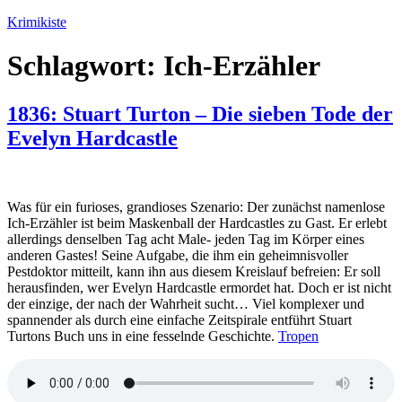
Zum
Krimikiste
Inhalt
springen
Schlagwort:
Ich-Erzähler
1836: Stuart Turton – Die sieben Tode der
Evelyn Hardcastle
Was für ein furioses, grandioses Szenario: Der zunächst namenlose
Ich-Erzähler ist beim Maskenball der Hardcastles zu Gast. Er erlebt
allerdings denselben Tag acht Male- jeden Tag im Körper eines
anderen Gastes! Seine Aufgabe, die ihm ein geheimnisvoller
Pestdoktor mitteilt, kann ihn aus diesem Kreislauf befreien: Er soll
herausfinden, wer Evelyn Hardcastle ermordet hat. Doch er ist nicht
der einzige, der nach der Wahrheit sucht… Viel komplexer und
spannender als durch eine einfache Zeitspirale entführt Stuart
Turtons Buch uns in eine fesselnde Geschichte.
Tropen