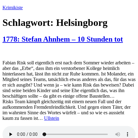
Zum
Krimikiste
Inhalt
springen
Schlagwort:
Helsingborg
1778: Stefan Ahnhem – 10 Stunden tot
Fabian Risk soll eigentlich erst nach dem Sommer wieder arbeiten –
aber das „Erbe“, dass ihm ein verstorbener Kollege heimlich
hinterlassen hat, lässt ihn nicht zur Ruhe kommen. Ist Molander, ein
Mitglied seines Teams, tatsächlich etwas anderes als das, für das was
er sich ausgibt? Und wenn ja – wie kann Risk das beweisen? Dabei
sind seine beiden Kinder und seine Ehe eigentlich das, was ihn
beschäftigen sollte – da gibt es einige offene Baustellen…
Risks Team kämpft gleichzeitig mit einem neuen Fall und der
aufkommenden Fremdenfeindlichkeit. Und gegen einen Täter, der
im wahrsten Sinne des Wortes würfelt – und so wie es aussieht
kaum zu fassen ist…
Ullstein