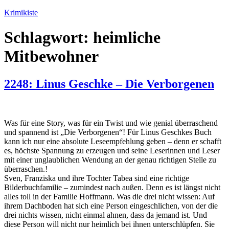
Zum
Krimikiste
Inhalt
springen
Schlagwort:
heimliche
Mitbewohner
2248: Linus Geschke – Die Verborgenen
Was für eine Story, was für ein Twist und wie genial überraschend
und spannend ist „Die Verborgenen“! Für Linus Geschkes Buch
kann ich nur eine absolute Leseempfehlung geben – denn er schafft
es, höchste Spannung zu erzeugen und seine Leserinnen und Leser
mit einer unglaublichen Wendung an der genau richtigen Stelle zu
überraschen.!
Sven, Franziska und ihre Tochter Tabea sind eine richtige
Bilderbuchfamilie – zumindest nach außen. Denn es ist längst nicht
alles toll in der Familie Hoffmann. Was die drei nicht wissen: Auf
ihrem Dachboden hat sich eine Person eingeschlichen, von der die
drei nichts wissen, nicht einmal ahnen, dass da jemand ist. Und
diese Person will nicht nur heimlich bei ihnen unterschlüpfen. Sie