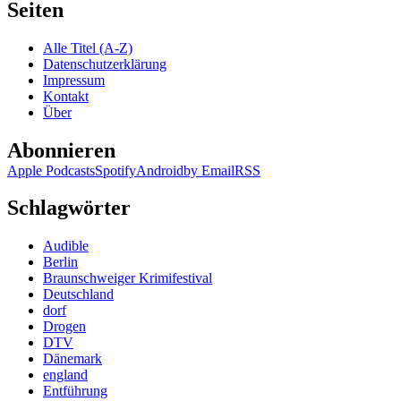
Seiten
Alle Titel (A-Z)
Datenschutzerklärung
Impressum
Kontakt
Über
Abonnieren
Apple Podcasts
Spotify
Android
by Email
RSS
Schlagwörter
Audible
Berlin
Braunschweiger Krimifestival
Deutschland
dorf
Drogen
DTV
Dänemark
england
Entführung