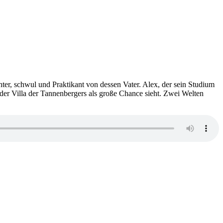
er, schwul und Praktikant von dessen Vater. Alex, der sein Studium
n der Villa der Tannenbergers als große Chance sieht. Zwei Welten