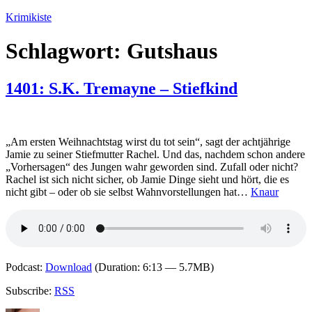
Zum
Krimikiste
Inhalt
springen
Schlagwort:
Gutshaus
1401: S.K. Tremayne – Stiefkind
„Am ersten Weihnachtstag wirst du tot sein“, sagt der achtjährige
Jamie zu seiner Stiefmutter Rachel. Und das, nachdem schon andere
„Vorhersagen“ des Jungen wahr geworden sind. Zufall oder nicht?
Rachel ist sich nicht sicher, ob Jamie Dinge sieht und hört, die es
nicht gibt – oder ob sie selbst Wahnvorstellungen hat…
Knaur
Podcast:
Download
(Duration: 6:13 — 5.7MB)
Subscribe:
RSS