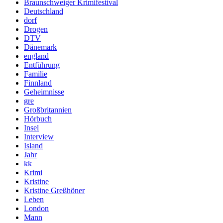
Braunschweiger Krimifestival
Deutschland
dorf
Drogen
DTV
Dänemark
england
Entführung
Familie
Finnland
Geheimnisse
gre
Großbritannien
Hörbuch
Insel
Interview
Island
Jahr
kk
Krimi
Kristine
Kristine Greßhöner
Leben
London
Mann