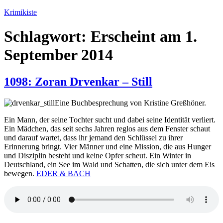
Zum
Krimikiste
Inhalt
springen
Schlagwort:
Erscheint am 1.
September 2014
1098: Zoran Drvenkar – Still
Eine Buchbesprechung von Kristine Greßhöner.
Ein Mann, der seine Tochter sucht und dabei seine Identität verliert.
Ein Mädchen, das seit sechs Jahren reglos aus dem Fenster schaut
und darauf wartet, dass ihr jemand den Schlüssel zu ihrer
Erinnerung bringt. Vier Männer und eine Mission, die aus Hunger
und Disziplin besteht und keine Opfer scheut. Ein Winter in
Deutschland, ein See im Wald und Schatten, die sich unter dem Eis
bewegen.
EDER & BACH