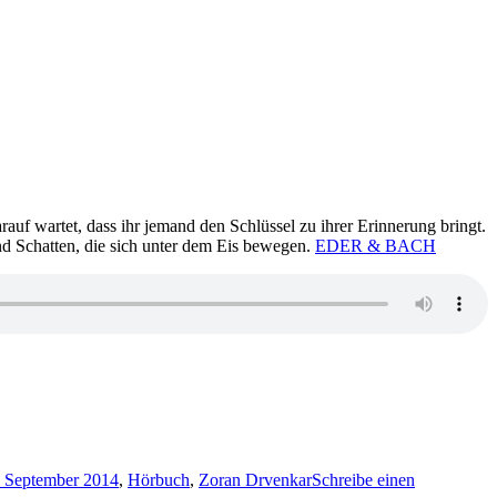
rauf wartet, dass ihr jemand den Schlüssel zu ihrer Erinnerung bringt.
nd Schatten, die sich unter dem Eis bewegen.
EDER & BACH
. September 2014
,
Hörbuch
,
Zoran Drvenkar
Schreibe einen