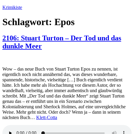
Zum
Krimikiste
Inhalt
springen
Schlagwort:
Epos
2106: Stuart Turton – Der Tod und das
dunkle Meer
Wow – das neue Buch von Stuart Turton Epos zu nennen, ist
eigentlich noch nicht annähernd das, was dieses wunderbare,
spannende, historische, vielseitige […] Buch eigentlich verdient
hätte. Ich habe mehr als Hochachtung vor diesem Autor, der so
wandelhaft, vielseitig, aber immer authentisch und glaubwürdig
schreibt. Mit „Der Tod und das dunkle Meer“ zeigt Stuart Turton
genau das – er entführt uns in ein Szenario zwischen
Kolonialisierung und Sherlock Holmes, auf eine unvergleichliche
Weise. Mehr geht nicht. Oder doch? Wenn ja – dann in seinem
nächsten Buch…
Klett-Cotta