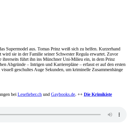
t das Supermodel aus. Tomas Prinz weiß sich zu helfen. Kurzerhand
 wird sie in der Familie seiner Schwester Regula erwartet. Zuvor
ihrerseits führt ihn ins Münchner Uni-Milieu ein, in dem Prinz
en Abgründe – Intrigen und Karrierepläne – erfasst er auf den ersten
in visuell geschultes Auge Sekunden, um kriminelle Zusammenhänge
ungen bei
Lesefieber.ch
und
Gaybooks.de
. ++
Die Krimikiste