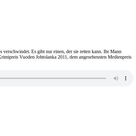
s verschwindet. Es gibt nur einen, der sie retten kann. Ihr Mann
en Krimipreis Vuoden Johtolanka 2011, dem angesehensten Medienpreis
ainen