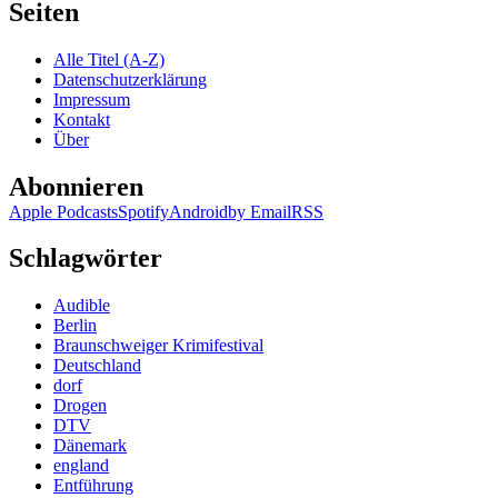
Seiten
Alle Titel (A-Z)
Datenschutzerklärung
Impressum
Kontakt
Über
Abonnieren
Apple Podcasts
Spotify
Android
by Email
RSS
Schlagwörter
Audible
Berlin
Braunschweiger Krimifestival
Deutschland
dorf
Drogen
DTV
Dänemark
england
Entführung