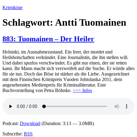
Zum
Krimikiste
Inhalt
springen
Schlagwort:
Antti Tuomainen
883: Tuomainen – Der Heiler
Helsinki, im Ausnahmezustand. Ein Irrer, der mordet und
Heilsbotschaften verkündet. Eine Journalistin, die ihn stellen will.
Und dabei spurlos verschwindet. Es gibt nur einen, der sie retten
kann. Ihr Mann macht sich verzweifelt auf die Suche. Er würde alles
für sie tun. Doch das Böse ist stärker als die Liebe. Ausgezeichnet
mit dem Finnischen Krimipreis Vuoden Johtolanka 2011, dem
angesehensten Medienpreis für Kriminalliteratur. Eine
Buchvorstellung von Petra Böhnke.
>>> Infos
Podcast:
Download
(Duration: 3:13 — 3.0MB)
Subscribe:
RSS