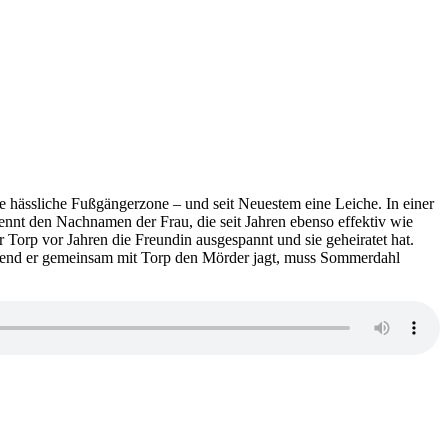
ine hässliche Fußgängerzone – und seit Neuestem eine Leiche. In einer
nnt den Nachnamen der Frau, die seit Jahren ebenso effektiv wie
orp vor Jahren die Freundin ausgespannt und sie geheiratet hat.
hrend er gemeinsam mit Torp den Mörder jagt, muss Sommerdahl