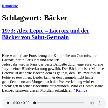
Zum
Krimikiste
Inhalt
springen
Schlagwort:
Bäcker
1973: Alex Lépic – Lacroix und der
Bäcker von Saint-Germain
Eine wunderbare Fortsetzung der Krimireihe um Commissaire
Lacroix, der in Paris lebt und arbeitet:
Jedes Jahr wird in Paris das beste Baguette durch eine auserkorene
Jury in einer Blindverkostung gewählt. Der Bäckermeister Maurice
Lefèvre ist der erste Bäcker, dem es gelingt, den Titel zweimal in
Folge zu gewinnen. Leider kann er den Triumph nicht lange
genießen, denn am Morgen nach der Preisverleihung wird er
erschlagen in seiner Backstube aufgefunden. Wird es Commissaire
Lacroix gelingen, diesen Mordfall aufzuklären ?
Kampa