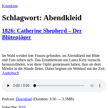
Zum
Krimikiste
Inhalt
springen
Schlagwort:
Abendkleid
1826: Catherine Shepherd – Der
Blütenjäger
Im Wald werden tote Frauen gefunden, im Abendkleid mit Blüte
und Foto neben sich. Das Ermittlerteam um Laura Kern versucht
herauszufinden, was diese Opfer gemeinsam haben, dass sie dem
Mörder in die Hände fielen. Dabei beginnt ein Wettlauf mit der Zeit.
Audiobuch
Podcast:
Download
(Duration: 3:50 — 3.5MB)
Subscribe:
RSS