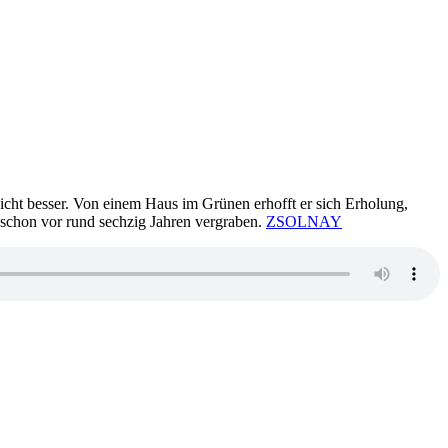
icht besser. Von einem Haus im Grünen erhofft er sich Erholung,
e schon vor rund sechzig Jahren vergraben.
ZSOLNAY
g