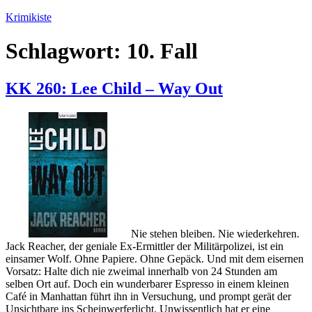
Zum
Krimikiste
Inhalt
springen
Schlagwort:
10. Fall
KK 260: Lee Child – Way Out
Nie stehen bleiben. Nie wiederkehren.
Jack Reacher, der geniale Ex-Ermittler der Militärpolizei, ist ein
einsamer Wolf. Ohne Papiere. Ohne Gepäck. Und mit dem eisernen
Vorsatz: Halte dich nie zweimal innerhalb von 24 Stunden am
selben Ort auf. Doch ein wunderbarer Espresso in einem kleinen
Café in Manhattan führt ihn in Versuchung, und prompt gerät der
Unsichtbare ins Scheinwerferlicht. Unwissentlich hat er eine