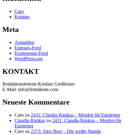
Caro
Kristine
Meta
Anmelden
Eintrags-Feed
Kommentar-Feed
WordPress.org
KONTAKT
Redaktionsleiterin Kristine Greßhöner
E-Mail: info@krimikiste.com
Neueste Kommentare
Caro
zu
2431: Claudia Rimkus – Morden für Einsteiger
Claudia Rimkus
zu
2431: Claudia Rimkus – Morden für
Einsteiger
Caro
zu
2373: Alex Beer – Die weiße Stunde