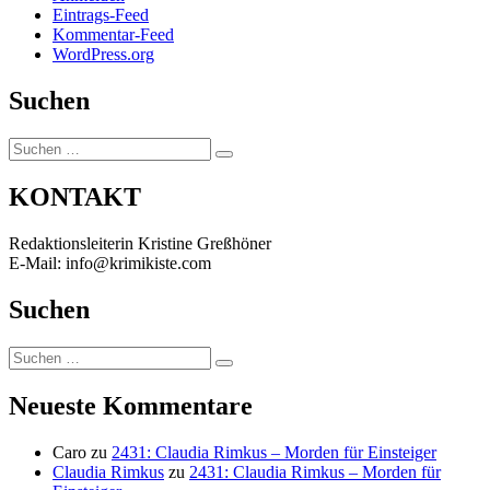
Eintrags-Feed
Kommentar-Feed
WordPress.org
Suchen
Suchen
Suchen
nach:
KONTAKT
Redaktionsleiterin Kristine Greßhöner
E-Mail: info@krimikiste.com
Suchen
Suchen
Suchen
nach:
Neueste Kommentare
Caro
zu
2431: Claudia Rimkus – Morden für Einsteiger
Claudia Rimkus
zu
2431: Claudia Rimkus – Morden für