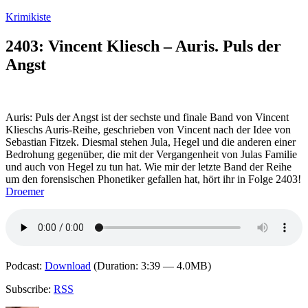
Zum
Krimikiste
Inhalt
springen
2403: Vincent Kliesch – Auris. Puls der
Angst
Auris: Puls der Angst ist der sechste und finale Band von Vincent
Klieschs Auris-Reihe, geschrieben von Vincent nach der Idee von
Sebastian Fitzek. Diesmal stehen Jula, Hegel und die anderen einer
Bedrohung gegenüber, die mit der Vergangenheit von Julas Familie
und auch von Hegel zu tun hat. Wie mir der letzte Band der Reihe
um den forensischen Phonetiker gefallen hat, hört ihr in Folge 2403!
Droemer
Podcast:
Download
(Duration: 3:39 — 4.0MB)
Subscribe:
RSS