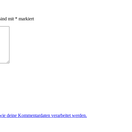
sind mit
*
markiert
 wie deine Kommentardaten verarbeitet werden.