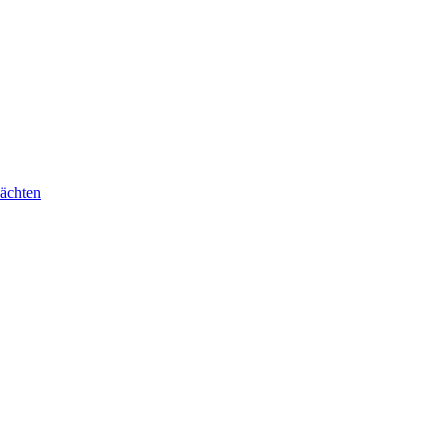
ächten