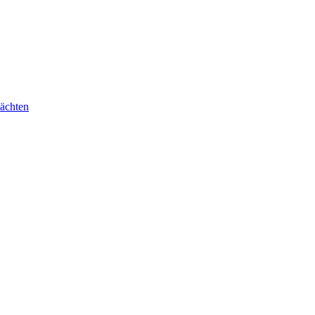
ächten