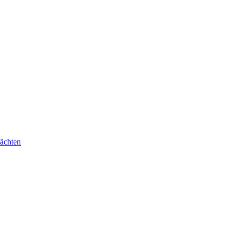
ächten