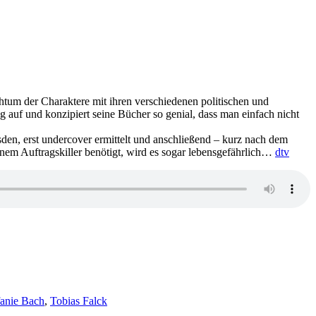
tum der Charaktere mit ihren verschiedenen politischen und
ng auf und konzipiert seine Bücher so genial, dass man einfach nicht
esden, erst undercover ermittelt und anschließend – kurz nach dem
em Auftragskiller benötigt, wird es sogar lebensgefährlich…
dtv
fanie Bach
,
Tobias Falck