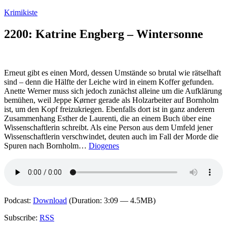
Zum
Krimikiste
Inhalt
springen
2200: Katrine Engberg – Wintersonne
Erneut gibt es einen Mord, dessen Umstände so brutal wie rätselhaft
sind – denn die Hälfte der Leiche wird in einem Koffer gefunden.
Anette Werner muss sich jedoch zunächst alleine um die Aufklärung
bemühen, weil Jeppe Kørner gerade als Holzarbeiter auf Bornholm
ist, um den Kopf freizukriegen. Ebenfalls dort ist in ganz anderem
Zusammenhang Esther de Laurenti, die an einem Buch über eine
Wissenschaftlerin schreibt. Als eine Person aus dem Umfeld jener
Wissenschaftlerin verschwindet, deuten auch im Fall der Morde die
Spuren nach Bornholm…
Diogenes
Podcast:
Download
(Duration: 3:09 — 4.5MB)
Subscribe:
RSS