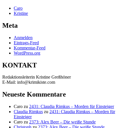
Caro
Kristine
Meta
Anmelden
Eintrags-Feed
Kommentar-Feed
WordPress.org
KONTAKT
Redaktionsleiterin Kristine Greßhöner
E-Mail: info@krimikiste.com
Neueste Kommentare
Caro
zu
2431: Claudia Rimkus – Morden für Einsteiger
Claudia Rimkus
zu
2431: Claudia Rimkus – Morden für
Einsteiger
Caro
zu
2373: Alex Beer – Die weiße Stunde
Christoph
zu
2373: Alex Beer – Die weiße Stunde