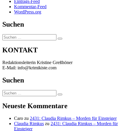
Eintrags-Feed
Kommentar-Feed
WordPress.org
Suchen
Suchen
Suchen
nach:
KONTAKT
Redaktionsleiterin Kristine Greßhöner
E-Mail: info@krimikiste.com
Suchen
Suchen
Suchen
nach:
Neueste Kommentare
Caro
zu
2431: Claudia Rimkus – Morden für Einsteiger
Claudia Rimkus
zu
2431: Claudia Rimkus – Morden für
Einsteiger