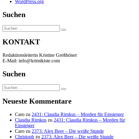
WordPress.org
Suchen
Suchen
Suchen
nach:
KONTAKT
Redaktionsleiterin Kristine Greßhöner
E-Mail: info@krimikiste.com
Suchen
Suchen
Suchen
nach:
Neueste Kommentare
Caro
zu
2431: Claudia Rimkus – Morden für Einsteiger
Claudia Rimkus
zu
2431: Claudia Rimkus – Morden für
Einsteiger
Caro
zu
2373: Alex Beer – Die weiße Stunde
Christoph
zu
2373: Alex Beer – Die weiße Stunde