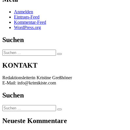
Anmelden
Eintrags-Feed
Kommentar-Feed
WordPress.org
Suchen
Suchen
Suchen
nach:
KONTAKT
Redaktionsleiterin Kristine Greßhöner
E-Mail: info@krimikiste.com
Suchen
Suchen
Suchen
nach:
Neueste Kommentare