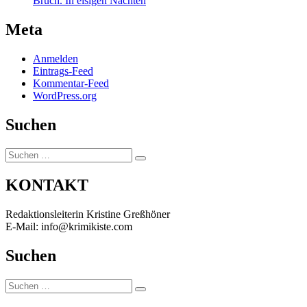
Bruch. In eisigen Nächten
Meta
Anmelden
Eintrags-Feed
Kommentar-Feed
WordPress.org
Suchen
Suchen
Suchen
nach:
KONTAKT
Redaktionsleiterin Kristine Greßhöner
E-Mail: info@krimikiste.com
Suchen
Suchen
Suchen
nach: