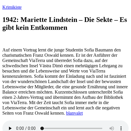
Zum
Krimikiste
Inhalt
springen
1942: Mariette Lindstein – Die Sekte – Es
gibt kein Entkommen
Auf einem Vortrag lernt die junge Studentin Sofia Baumann den
charismatischen Franz Oswald kennen. Er ist der Anführer der
Gemeinschaft ViaTerra und überredet Sofia dazu, auf der
schwedischen Insel Västra Dimö einen mehrtägigen Lehrgang zu
besuchen und die Lebensweise und Werte von ViaTerra
kennenzulernen. Sofia kommt der Einladung nach und ist fasziniert
von der wunderschönen Landschaft der Insel und der bewussten
Lebensweise der Mitglieder, die eine gesunde Ernährung und innere
Balance erreichen möchten. Kurzentschlossen unterschreibt Sofia
einen 2-Jahres-Vertrag und übernimmt den Aufbau der Bibliothek
von ViaTerra. Mit der Zeit taucht Sofia immer mehr in die
Lebensweise der Gemeinschaft ein und lernt auch die negativen
Seiten von Franz Oswald kennen.
blanvalet