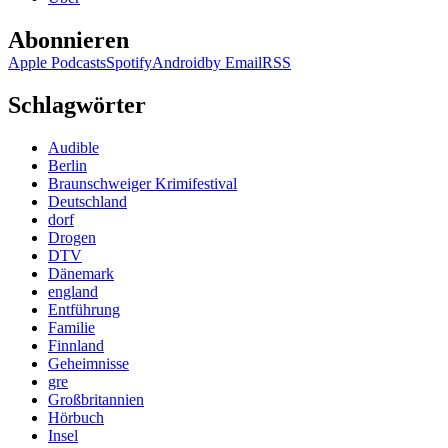
Abonnieren
Apple Podcasts
Spotify
Android
by Email
RSS
Schlagwörter
Audible
Berlin
Braunschweiger Krimifestival
Deutschland
dorf
Drogen
DTV
Dänemark
england
Entführung
Familie
Finnland
Geheimnisse
gre
Großbritannien
Hörbuch
Insel