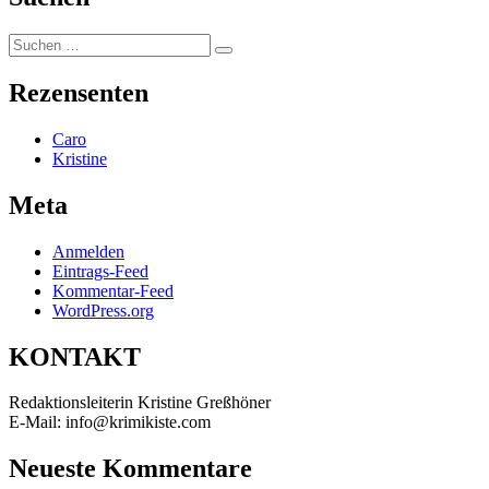
Suchen
Suchen
nach:
Rezensenten
Caro
Kristine
Meta
Anmelden
Eintrags-Feed
Kommentar-Feed
WordPress.org
KONTAKT
Redaktionsleiterin Kristine Greßhöner
E-Mail: info@krimikiste.com
Neueste Kommentare