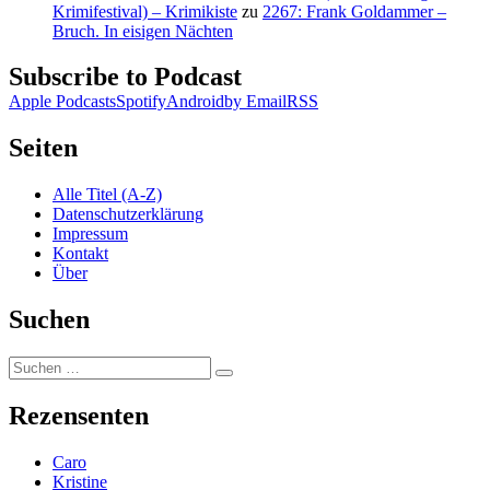
Krimifestival) – Krimikiste
zu
2267: Frank Goldammer –
Bruch. In eisigen Nächten
Subscribe to Podcast
Apple Podcasts
Spotify
Android
by Email
RSS
Seiten
Alle Titel (A-Z)
Datenschutzerklärung
Impressum
Kontakt
Über
Suchen
Suchen
Suchen
nach:
Rezensenten
Caro
Kristine