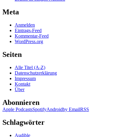
Meta
Anmelden
Eintrags-Feed
Kommentar-Feed
WordPress.org
Seiten
Alle Titel (A-Z)
Datenschutzerklärung
Impressum
Kontakt
Über
Abonnieren
Apple Podcasts
Spotify
Android
by Email
RSS
Schlagwörter
Audible