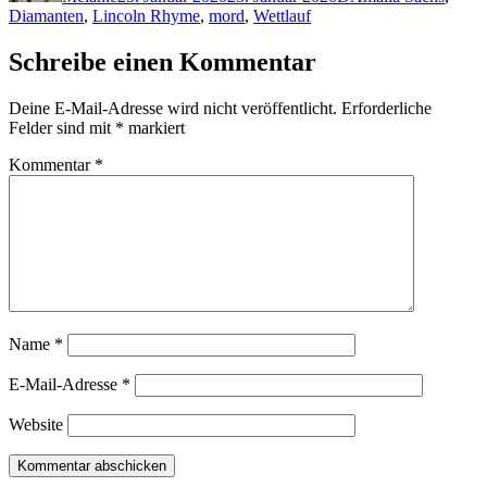
Diamanten
,
Lincoln Rhyme
,
mord
,
Wettlauf
Schreibe einen Kommentar
Deine E-Mail-Adresse wird nicht veröffentlicht.
Erforderliche
Felder sind mit
*
markiert
Kommentar
*
Name
*
E-Mail-Adresse
*
Website