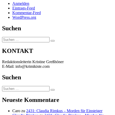
Anmelden
Eintrags-Feed
Kommentar-Feed
WordPress.org
Suchen
Suchen
Suchen
nach:
KONTAKT
Redaktionsleiterin Kristine Greßhöner
E-Mail: info@krimikiste.com
Suchen
Suchen
Suchen
nach:
Neueste Kommentare
Caro
zu
2431: Claudia Rimkus – Morden für Einsteiger