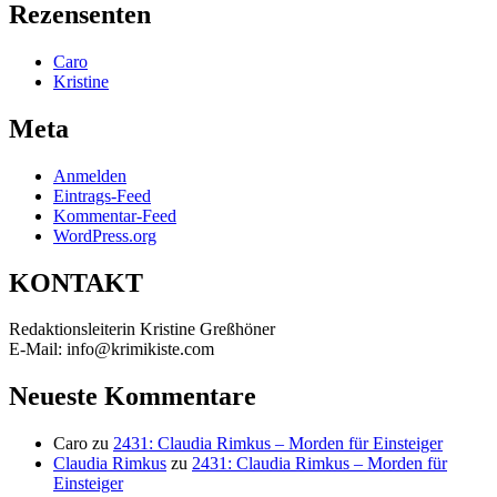
Rezensenten
Caro
Kristine
Meta
Anmelden
Eintrags-Feed
Kommentar-Feed
WordPress.org
KONTAKT
Redaktionsleiterin Kristine Greßhöner
E-Mail: info@krimikiste.com
Neueste Kommentare
Caro
zu
2431: Claudia Rimkus – Morden für Einsteiger
Claudia Rimkus
zu
2431: Claudia Rimkus – Morden für
Einsteiger