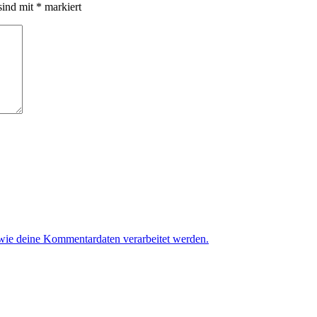
sind mit
*
markiert
 wie deine Kommentardaten verarbeitet werden.