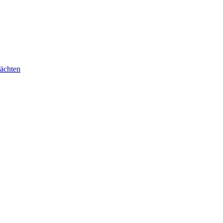
ächten