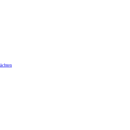
ächten