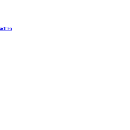
ächten