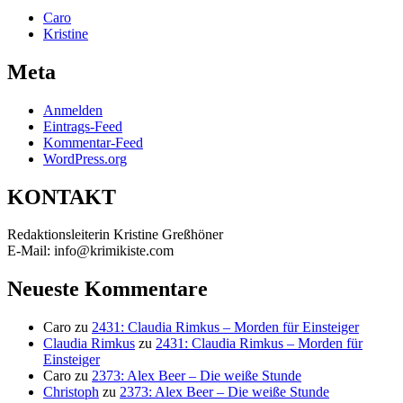
Caro
Kristine
Meta
Anmelden
Eintrags-Feed
Kommentar-Feed
WordPress.org
KONTAKT
Redaktionsleiterin Kristine Greßhöner
E-Mail: info@krimikiste.com
Neueste Kommentare
Caro
zu
2431: Claudia Rimkus – Morden für Einsteiger
Claudia Rimkus
zu
2431: Claudia Rimkus – Morden für
Einsteiger
Caro
zu
2373: Alex Beer – Die weiße Stunde
Christoph
zu
2373: Alex Beer – Die weiße Stunde