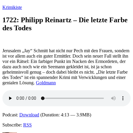
Zum
Krimikiste
Inhalt
springen
1722: Philipp Reinartz – Die letzte Farbe
des Todes
Jerusalem „Jay“ Schmitt hat nicht nur Pech mit den Frauen, sondern
ist vor allem auch ein guter Ermittler. Doch sein neuer Fall stellt ihn
vor ein Rätsel: Ein farbiger Punkt im Nacken des Ermordeten, der
dazu auch noch wie ein Seemann gekleidet ist, ist ja schon
geheimnisvoll genug – doch dabei bleibt es nicht. „Die letzte Farbe
des Todes“ ist ein spannender Krimi mit Verwicklungen und einer
genialen Lösung.
Goldmann
Podcast:
Download
(Duration: 4:13 — 3.9MB)
Subscribe:
RSS