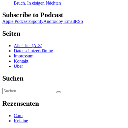
Bruch. In eisigen Nächten
Subscribe to Podcast
Apple Podcasts
Spotify
Android
by Email
RSS
Seiten
Alle Titel (A-Z)
Datenschutzerklärung
Impressum
Kontakt
Über
Suchen
Suchen
Suchen
nach:
Rezensenten
Caro
Kristine