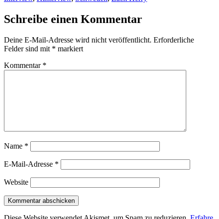
Schreibe einen Kommentar
Deine E-Mail-Adresse wird nicht veröffentlicht.
Erforderliche
Felder sind mit
*
markiert
Kommentar
*
Name
*
E-Mail-Adresse
*
Website
Diese Website verwendet Akismet, um Spam zu reduzieren.
Erfahre,