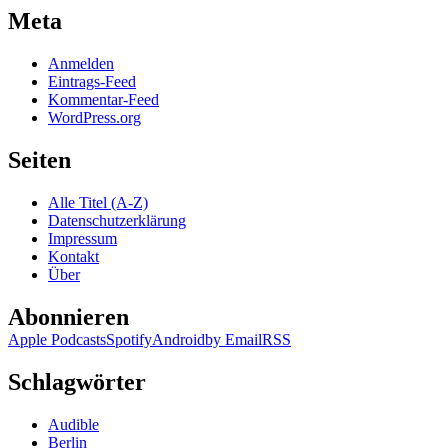
Meta
Anmelden
Eintrags-Feed
Kommentar-Feed
WordPress.org
Seiten
Alle Titel (A-Z)
Datenschutzerklärung
Impressum
Kontakt
Über
Abonnieren
Apple Podcasts
Spotify
Android
by Email
RSS
Schlagwörter
Audible
Berlin