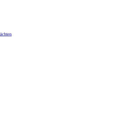
ächten