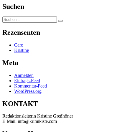
Suchen
Suchen
Suchen
nach:
Rezensenten
Caro
Kristine
Meta
Anmelden
Eintrags-Feed
Kommentar-Feed
WordPress.org
KONTAKT
Redaktionsleiterin Kristine Greßhöner
E-Mail: info@krimikiste.com