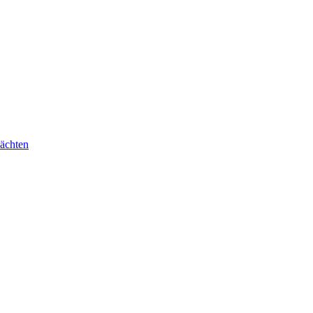
ächten