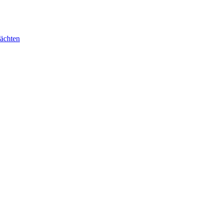
ächten