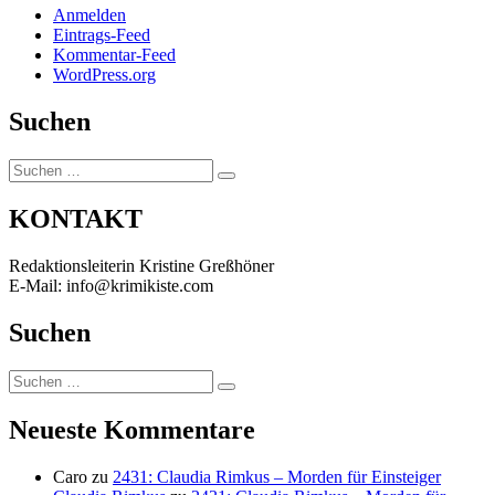
Anmelden
Eintrags-Feed
Kommentar-Feed
WordPress.org
Suchen
Suchen
Suchen
nach:
KONTAKT
Redaktionsleiterin Kristine Greßhöner
E-Mail: info@krimikiste.com
Suchen
Suchen
Suchen
nach:
Neueste Kommentare
Caro
zu
2431: Claudia Rimkus – Morden für Einsteiger