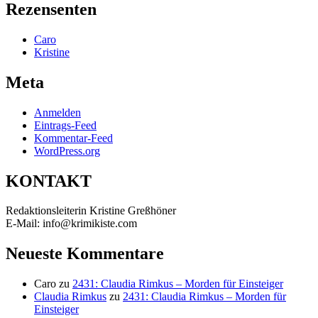
Rezensenten
Caro
Kristine
Meta
Anmelden
Eintrags-Feed
Kommentar-Feed
WordPress.org
KONTAKT
Redaktionsleiterin Kristine Greßhöner
E-Mail: info@krimikiste.com
Neueste Kommentare
Caro
zu
2431: Claudia Rimkus – Morden für Einsteiger
Claudia Rimkus
zu
2431: Claudia Rimkus – Morden für
Einsteiger