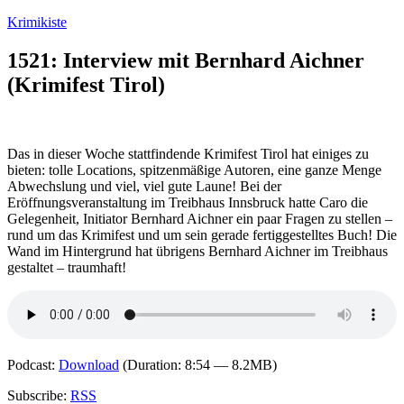
Zum
Krimikiste
Inhalt
springen
1521: Interview mit Bernhard Aichner
(Krimifest Tirol)
Das in dieser Woche stattfindende Krimifest Tirol hat einiges zu
bieten: tolle Locations, spitzenmäßige Autoren, eine ganze Menge
Abwechslung und viel, viel gute Laune! Bei der
Eröffnungsveranstaltung im Treibhaus Innsbruck hatte Caro die
Gelegenheit, Initiator Bernhard Aichner ein paar Fragen zu stellen –
rund um das Krimifest und um sein gerade fertiggestelltes Buch! Die
Wand im Hintergrund hat übrigens Bernhard Aichner im Treibhaus
gestaltet – traumhaft!
Podcast:
Download
(Duration: 8:54 — 8.2MB)
Subscribe:
RSS