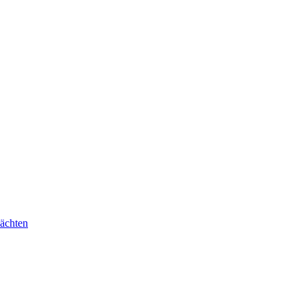
ächten