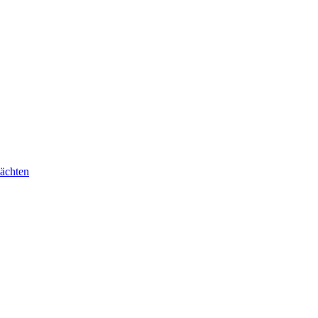
ächten