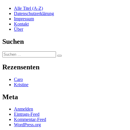
Alle Titel (A-Z)
Datenschutzerklärung
Impressum
Kontakt
Über
Suchen
Suchen
Suchen
nach:
Rezensenten
Caro
Kristine
Meta
Anmelden
Eintrags-Feed
Kommentar-Feed
WordPress.org