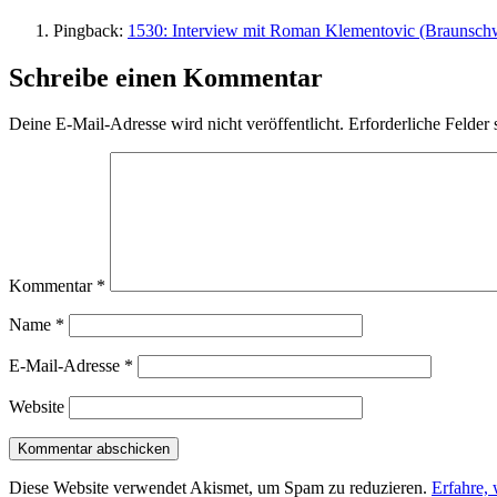
Pingback:
1530: Interview mit Roman Klementovic (Braunschwe
Schreibe einen Kommentar
Deine E-Mail-Adresse wird nicht veröffentlicht.
Erforderliche Felder 
Kommentar
*
Name
*
E-Mail-Adresse
*
Website
Diese Website verwendet Akismet, um Spam zu reduzieren.
Erfahre,