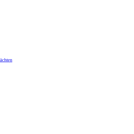
ächten