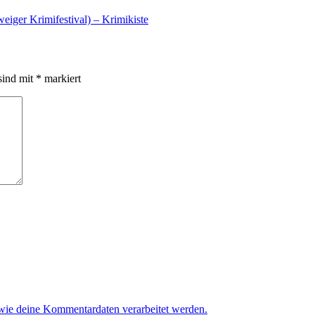
iger Krimifestival) – Krimikiste
sind mit
*
markiert
 wie deine Kommentardaten verarbeitet werden.